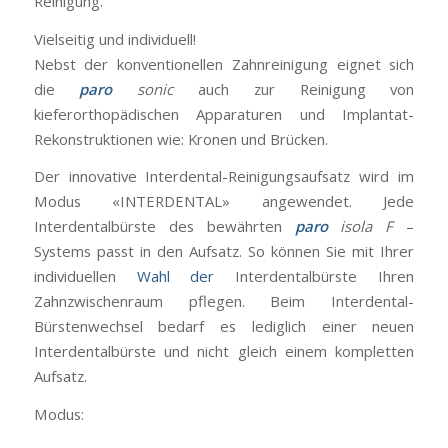
Reinigung.
Vielseitig und individuell!
Nebst der konventionellen Zahnreinigung eignet sich
die
paro
sonic
auch zur Reinigung von
kieferorthopädischen Apparaturen und Implantat-
Rekonstruktionen wie: Kronen und Brücken.
Der innovative Interdental-Reinigungsaufsatz wird im
Modus «INTERDENTAL» angewendet. Jede
Interdentalbürste des bewährten
paro
isola F
–
Systems passt in den Aufsatz. So können Sie mit Ihrer
individuellen
Wahl der
Interdentalbürste Ihren
Zahnzwischenraum pflegen. Beim Interdental-
Bürstenwechsel bedarf es lediglich einer neuen
Interdentalbürste und nicht gleich einem kompletten
Aufsatz.
Modus: