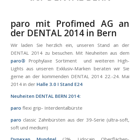
paro mit Profimed AG an
der DENTAL 2014 in Bern
Wir laden Sie herzlich ein, unseren Stand an der
DENTAL 2014 zu besuchen. Mit Neuheiten aus dem
paro®
Prophylaxe Sortiment und weiteren High-
Lights aus unseren Exklusiv-Marken beraten wir Sie
gerne an der kommenden DENTAL 2014 22.-24. Mai
2014 in der
Halle 3.0 I Stand E24
Neuheiten DENTAL BERN 2014:
paro
flexi grip- Interdentalbürste
paro
classic Zahnbürsten aus der 39-Serie
(ultra-soft,
soft und medium)
Dynexan Mundgel
(2% Lidocain Oberflächen-