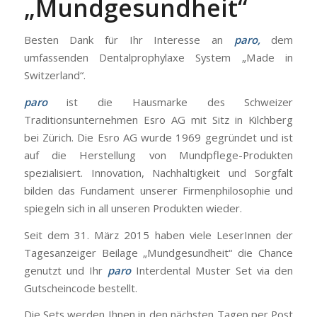
„Mundgesundheit“
Besten Dank für Ihr Interesse an
paro,
dem
umfassenden Dentalprophylaxe System „Made in
Switzerland“.
paro
ist die Hausmarke des Schweizer
Traditionsunternehmen Esro AG mit Sitz in Kilchberg
bei Zürich. Die Esro AG wurde 1969 gegründet und
ist
auf
die Herstellung von Mundpflege-Produkten
spezialisiert. Innovation, Nachhaltigkeit und Sorgfalt
bilden das Fundament unserer Firmenphilosophie und
spiegeln sich in all unseren Produkten wieder.
Seit dem 31. März 2015 haben viele LeserInnen der
Tagesanzeiger Beilage „Mundgesundheit“ die Chance
genutzt und Ihr
paro
Interdental Muster Set via den
Gutscheincode bestellt.
Die Sets werden Ihnen in den nächsten Tagen per Post