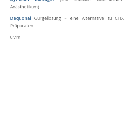
Anästhetikum)
Dequonal
Gurgellösung – eine Alternative zu CHX
Präparaten
u.v.m