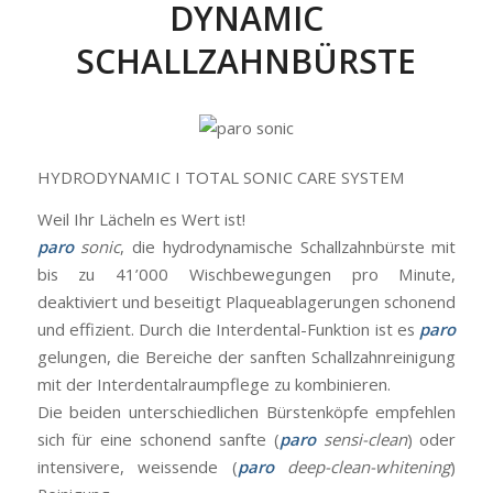
DYNAMIC
SCHALLZAHNBÜRSTE
HYDRODYNAMIC I TOTAL SONIC CARE SYSTEM
Weil Ihr Lächeln es Wert ist!
paro
sonic
, die hydrodynamische Schallzahnbürste mit
bis zu 41’000 Wischbewegungen pro Minute,
deaktiviert und beseitigt Plaqueablagerungen schonend
und effizient. Durch die Interdental-Funktion ist es
paro
gelungen, die Bereiche der sanften Schallzahnreinigung
mit der Interdentalraumpflege zu kombinieren.
Die beiden unterschiedlichen Bürstenköpfe empfehlen
sich für eine schonend sanfte (
paro
sensi-clean
) oder
intensivere, weissende (
paro
deep-clean-whitening
)